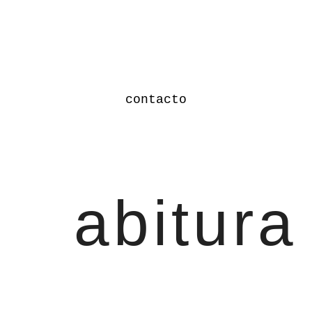
contacto
abitura