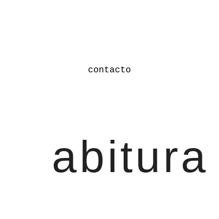
contacto
abitura