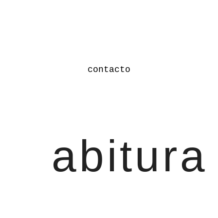
contacto
abitura