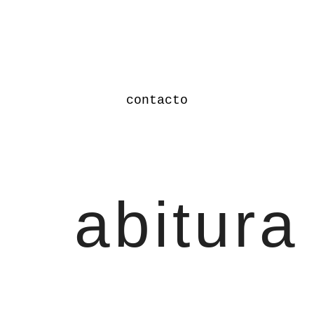
contacto
abitura