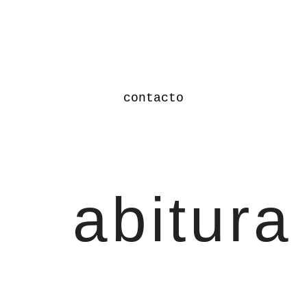
contacto
abitura