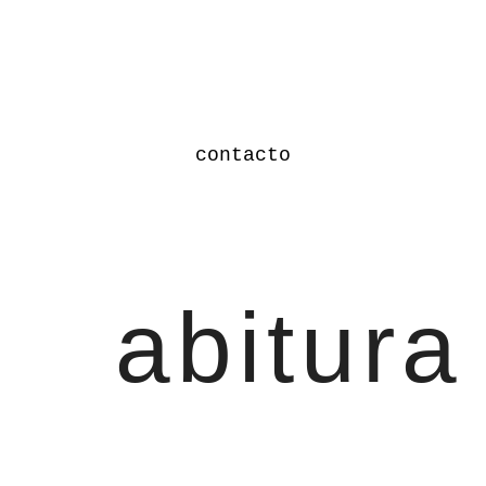
contacto
abitura