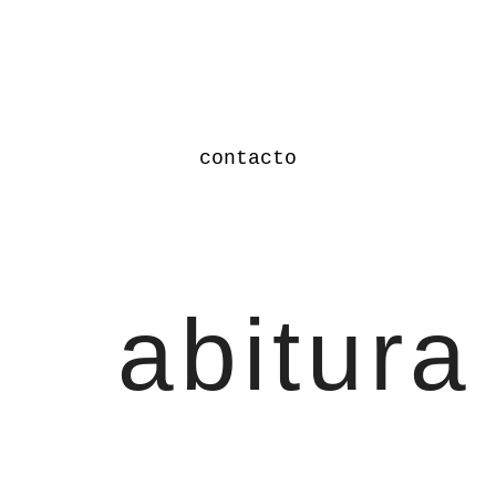
contacto
abitura