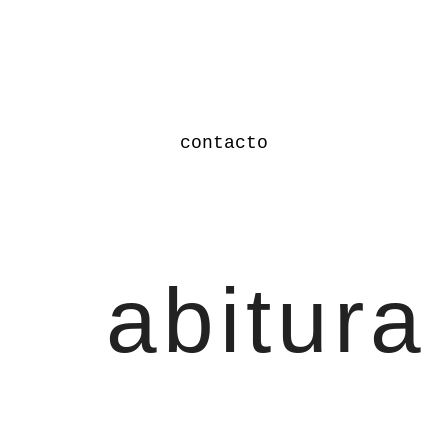
contacto
abitura