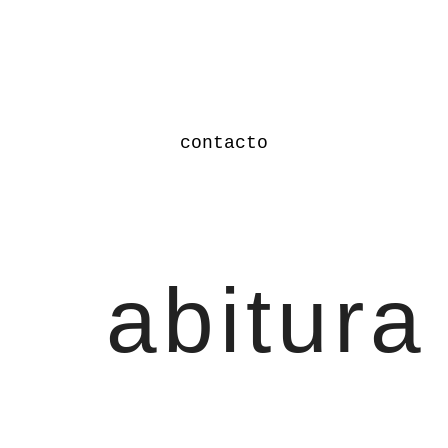
contacto
abitura