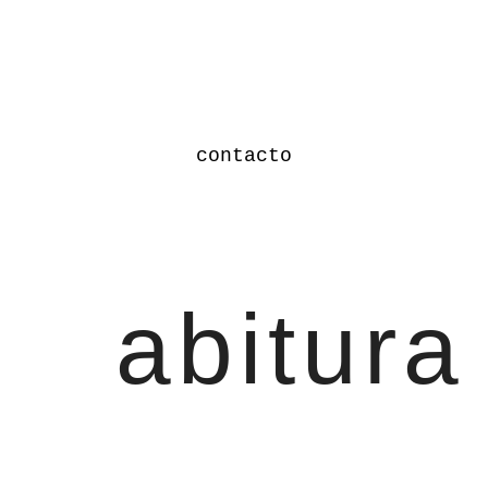
contacto
abitura