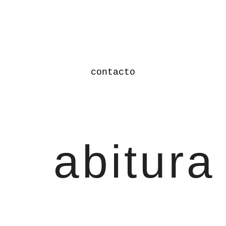
contacto
abitura