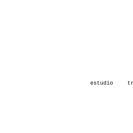
estudio
t