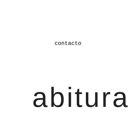
contacto
abitura