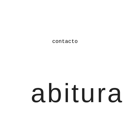
contacto
abitura