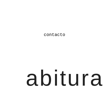
contacto
abitura