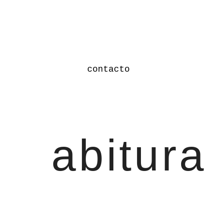
contacto
abitura