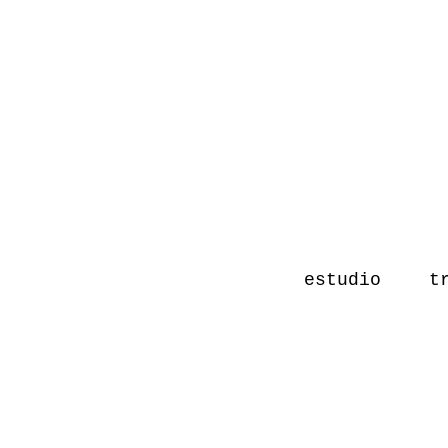
estudio
t