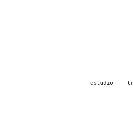
estudio
t