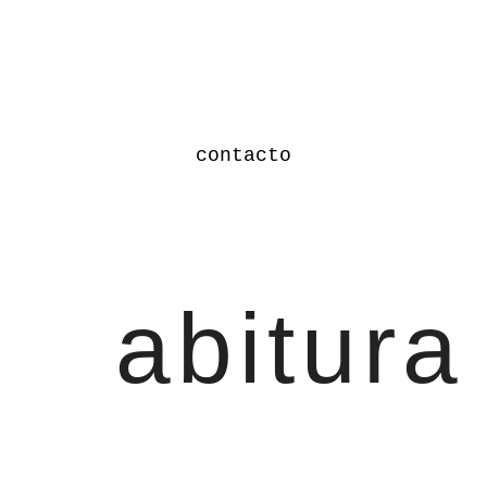
contacto
abitura