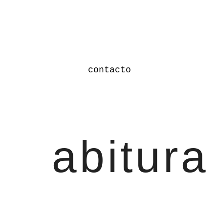
contacto
abitura