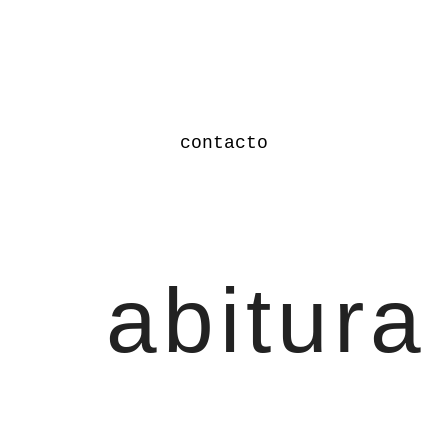
contacto
abitura