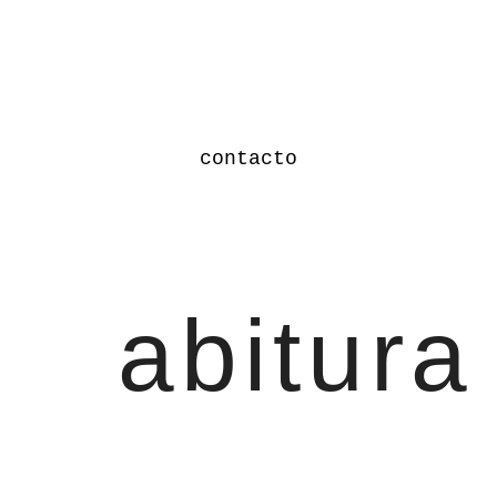
contacto
abitura