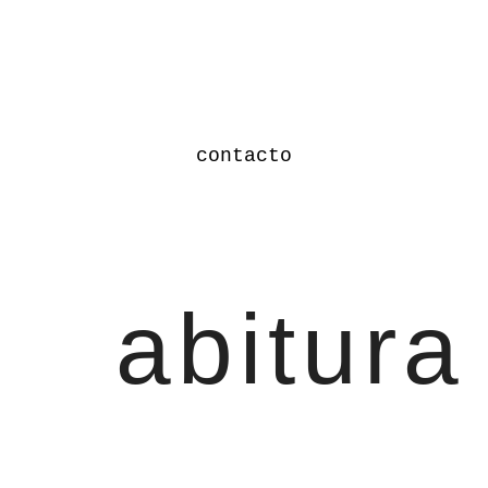
contacto
abitura