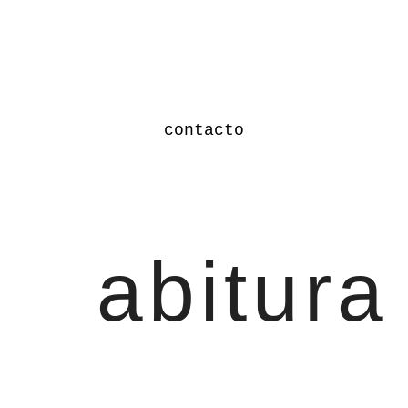
contacto
abitura