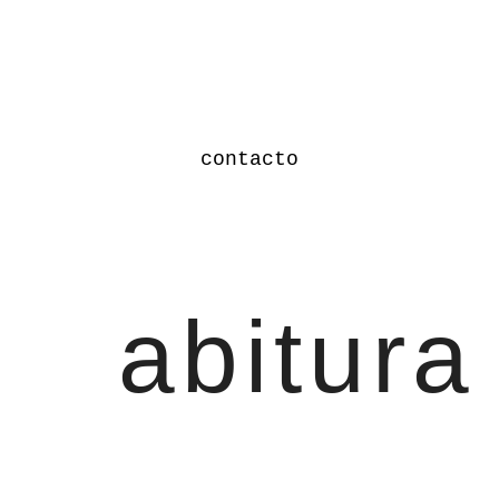
contacto
abitura