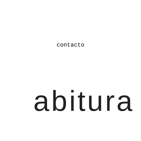
contacto
abitura