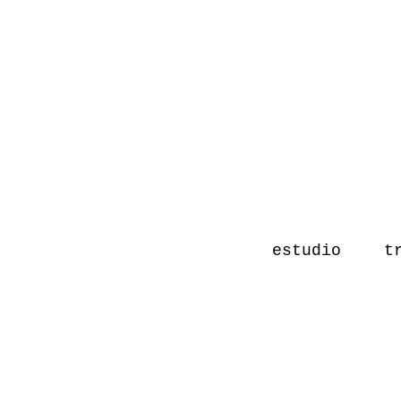
estudio
t