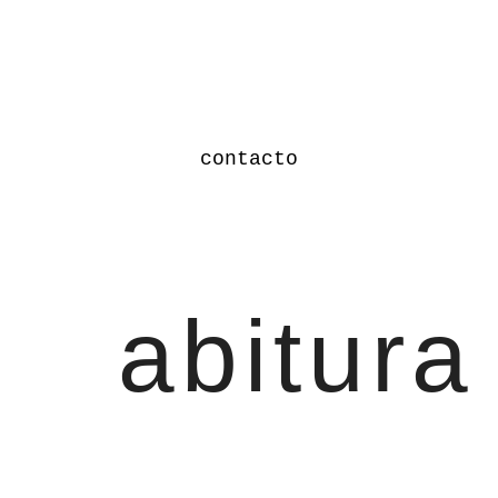
contacto
abitura