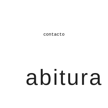
contacto
abitura