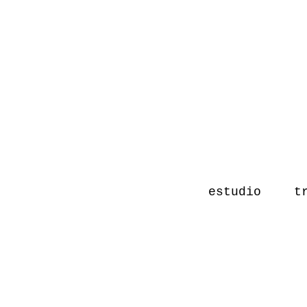
estudio
t