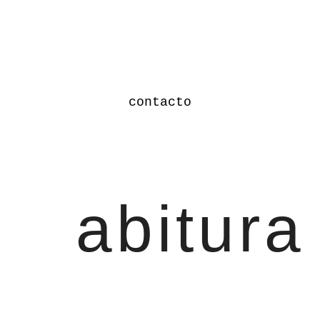
contacto
abitura