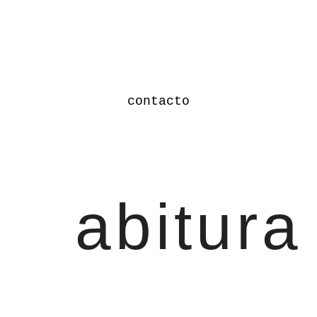
contacto
abitura