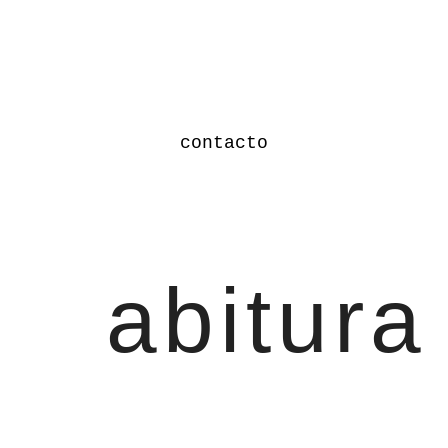
contacto
abitura