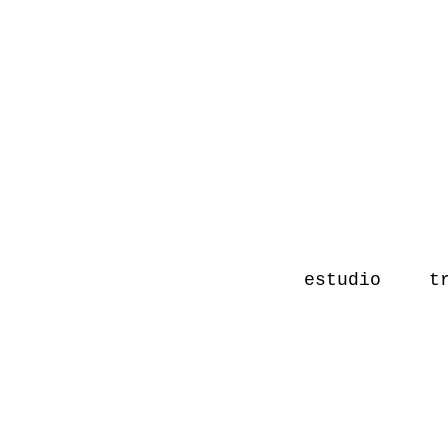
estudio
t