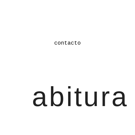
contacto
abitura