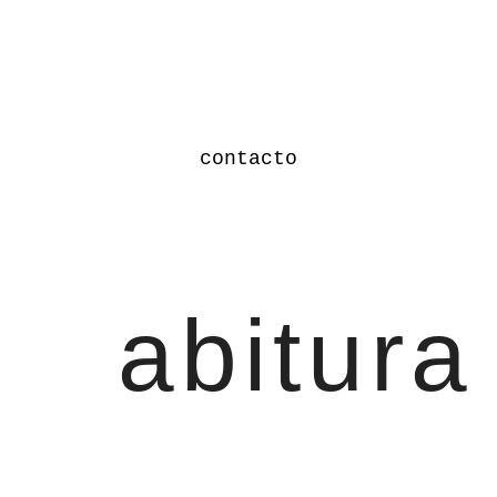
contacto
abitura