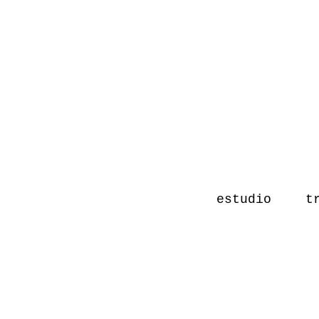
estudio
t