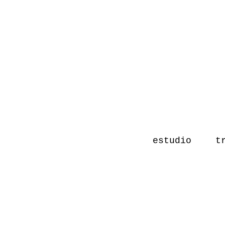
estudio
t