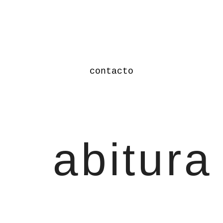
contacto
abitura