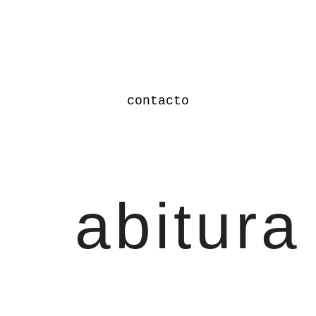
contacto
abitura