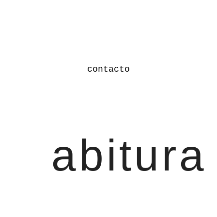
contacto
abitura