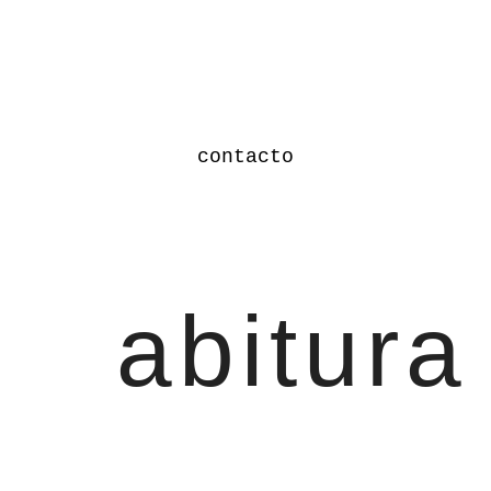
contacto
abitura