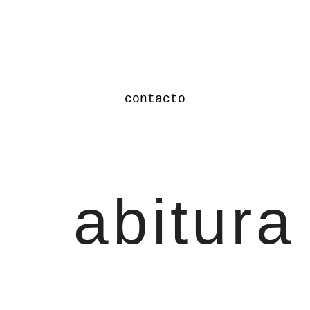
contacto
abitura