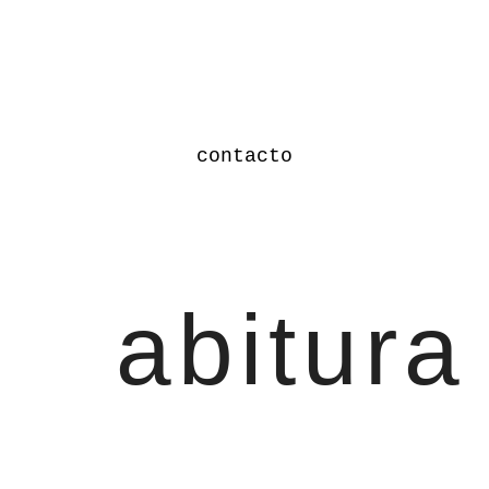
contacto
abitura