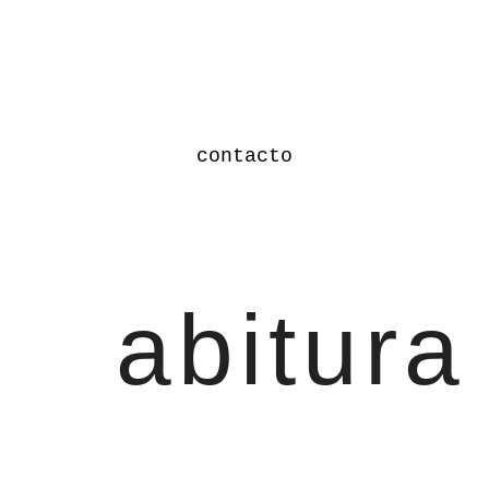
contacto
abitura