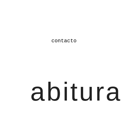
contacto
abitura