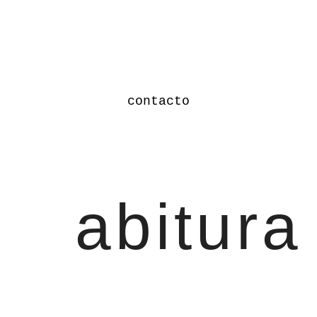
contacto
abitura