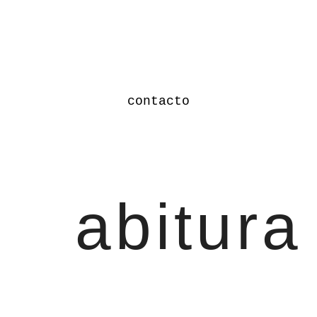
contacto
abitura