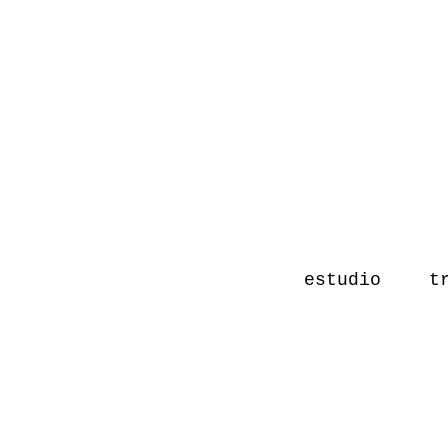
estudio
t