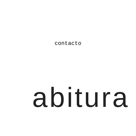
contacto
abitura